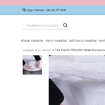
Çağrı Merkezi: +90 232 277 18 81
Klasik Yastıklar
Visco Yastıklar
Jelli Visco Yastıklar
Horl
Tek Kişilik 100x200 Yatak Koruyucu
Anasayfa
Ev Tekstili