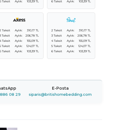
6 Taksit
Aylık:
103,39 TL
6 Taksit
Aylık:
103,39 TL
2 Taksit
Aylık:
310,17 TL
2 Taksit
Aylık:
310,17 TL
3 Taksit
Aylık:
206,78 TL
3 Taksit
Aylık:
206,78 TL
4 Taksit
Aylık:
155,09 TL
4 Taksit
Aylık:
155,09 TL
5 Taksit
Aylık:
124,07 TL
5 Taksit
Aylık:
124,07 TL
6 Taksit
Aylık:
103,39 TL
6 Taksit
Aylık:
103,39 TL
atsApp
E-Posta
 886 08 29
siparis@britishomebedding.com