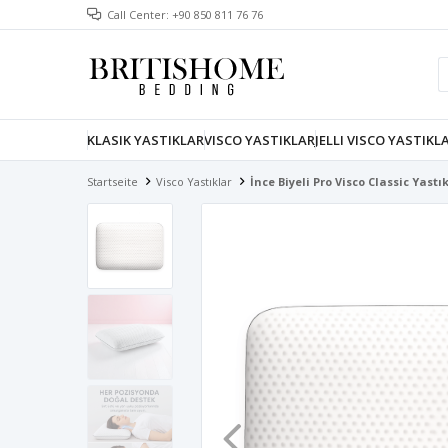
Call Center: +90 850 811 76 76
KLASIK YASTIKLAR
VISCO YASTIKLAR
JELLI VISCO YASTIKL
Startseite
Visco Yastıklar
İnce Biyeli Pro Visco Classic Yas