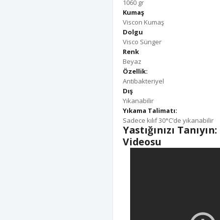
1060 gr
Kumaş
Viscon Kumaş
Dolgu
Visco Sünger
Renk
Beyaz
Özellik:
Antibakteriyel
Dış
Yıkanabilir
Yıkama Talimatı:
Sadece kılıf 30°C’de yıkanabilir
Yastığınızı Tanıyın
Videosu