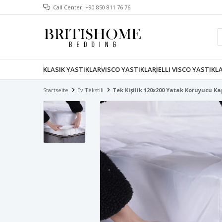
Call Center: +90 850 811 76 76
KLASIK YASTIKLAR
VISCO YASTIKLAR
JELLI VISCO YASTIKL
Startseite
Ev Tekstili
Tek Kişilik 120x200 Yatak Koruyucu Ka