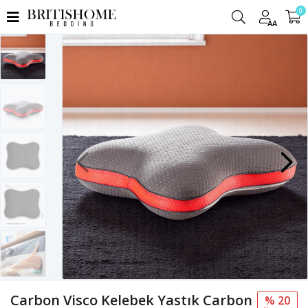
0
AA
Carbon Visco Kelebek Yastık Carbon
% 20