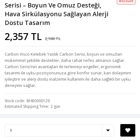
discount
Serisi – Boyun Ve Omuz Desteği,
Hava Sirkülasyonu Sağlayan Alerji
Dostu Tasarım
2,357 TL
2,946 TL
Carbon Visco Kelebek Yastık Carbon Serisi, boyun ve omuzları
mükemmel şekilde destekler, daha rahat nefes almanızı sağlar.
Carbon Serisi’nin avantajları ile terlemeyi engeller, ergonomik
tasarımı ile uyku pozisyonunuza göre konfor sunar, kan dolaşımını
iyileştirir ve alerji dostu malzeme kullanımı ile daha sağlıklı bir uyku
deneyimi sağlar.
Stock code
BHB0000129
Estimated Shipping Time
2 gün