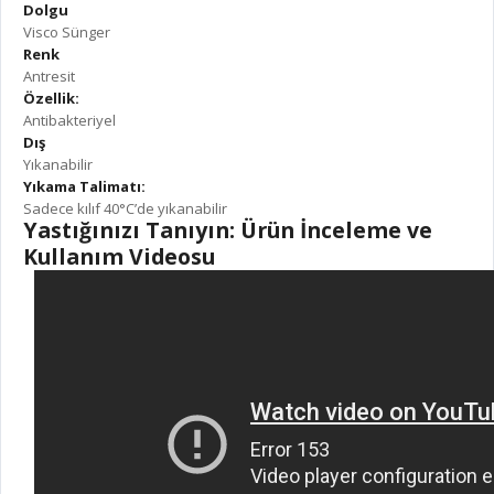
Dolgu
Visco Sünger
Renk
Antresit
Özellik:
Antibakteriyel
Dış
Yıkanabilir
Yıkama Talimatı:
Sadece kılıf 40°C’de yıkanabilir
Yastığınızı Tanıyın: Ürün İnceleme ve
Kullanım Videosu