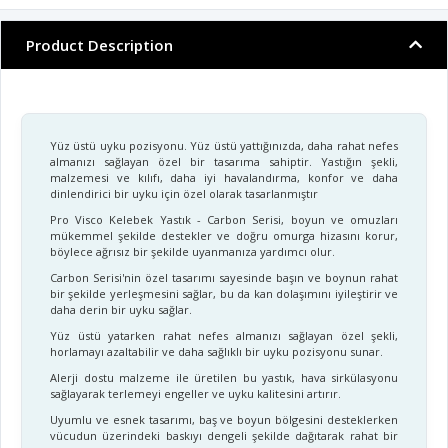
Product Description
Yüz üstü uyku pozisyonu. Yüz üstü yattığınızda, daha rahat nefes
almanızı sağlayan özel bir tasarıma sahiptir. Yastığın şekli,
malzemesi ve kılıfı, daha iyi havalandırma, konfor ve daha
dinlendirici bir uyku için özel olarak tasarlanmıştır
Pro Visco Kelebek Yastık - Carbon Serisi, boyun ve omuzları
mükemmel şekilde destekler ve doğru omurga hizasını korur,
böylece ağrısız bir şekilde uyanmanıza yardımcı olur.
Carbon Serisi'nin özel tasarımı sayesinde başın ve boynun rahat
bir şekilde yerleşmesini sağlar, bu da kan dolaşımını iyileştirir ve
daha derin bir uyku sağlar.
Yüz üstü yatarken rahat nefes almanızı sağlayan özel şekli,
horlamayı azaltabilir ve daha sağlıklı bir uyku pozisyonu sunar.
Alerji dostu malzeme ile üretilen bu yastık, hava sirkülasyonu
sağlayarak terlemeyi engeller ve uyku kalitesini artırır.
Uyumlu ve esnek tasarımı, baş ve boyun bölgesini desteklerken
vücudun üzerindeki baskıyı dengeli şekilde dağıtarak rahat bir