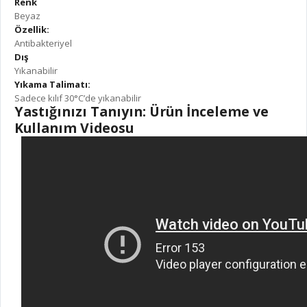
Renk
Beyaz
Özellik:
Antibakteriyel
Dış
Yıkanabilir
Yıkama Talimatı:
Sadece kılıf 30°C’de yıkanabilir
Yastığınızı Tanıyın: Ürün İnceleme ve
Kullanım Videosu