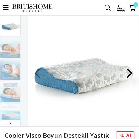
0
AA
Cooler Visco Boyun Destekli Yastık
% 20