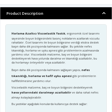
Product Description
Horlama Azaltıcı Viscoelastik Yastık
, ergonomik özel tasarımı
sayesinde boyun bölgesindeki basınç noktalarını azaltarak vücudu
rahatlatır. Özel tasarımı ile boyun bölgesine verdiği ekstra destek
başın daha dik pozisyonda kalmasını sağlar. Bu şekilde nefes
tıkanıklığı, horlama ve uyku apnesi gibi problemlerin azalmasında
yardımcı olur. Viscoelastik malzeme, baş ve boyun bölgesini
destekleyerek hava yolunda daralma ve tıkanıklığı azaltabilir, bu
da horlamayı önleyebilir veya azaltabilir.
Başın daha dik pozisyonda kalmasını sağlayan yapısı,
nefes
tıkanıklığı, horlama ve hafif uyku apnesi
gibi problemlerin
hafifletilmesine yardımcı olur.
Viscoelastik malzeme, baş ve boyun bölgesini destekleyerek
hava yollarındaki daralmayı azaltabilir
ve daha rahat nefes
almayı kolaylaştırabilir.
Bu yastıklar aşağıdaki konularda kullanıcıya destek sağlar: