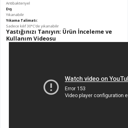
Antibakteriyel
Dış
Yıkanabilir
Yıkama Talimatı:
Sadece kılıf 30°C’de yıkanabilir
Yastığınızı Tanıyın: Ürün İnceleme ve
Kullanım Videosu