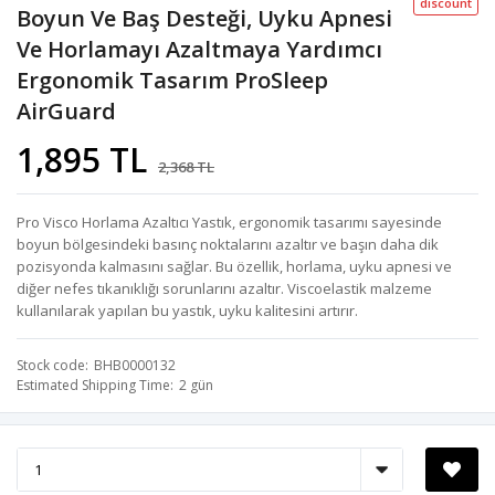
discount
Boyun Ve Baş Desteği, Uyku Apnesi
Ve Horlamayı Azaltmaya Yardımcı
Ergonomik Tasarım ProSleep
AirGuard
1,895 TL
2,368 TL
Pro Visco Horlama Azaltıcı Yastık, ergonomik tasarımı sayesinde
boyun bölgesindeki basınç noktalarını azaltır ve başın daha dik
pozisyonda kalmasını sağlar. Bu özellik, horlama, uyku apnesi ve
diğer nefes tıkanıklığı sorunlarını azaltır. Viscoelastik malzeme
kullanılarak yapılan bu yastık, uyku kalitesini artırır.
Stock code
BHB0000132
Estimated Shipping Time
2 gün