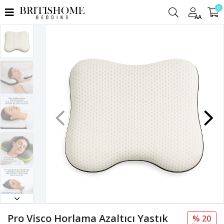
0
AA
Pro Visco Horlama Azaltıcı Yastık
% 20