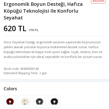
discount
Ergonomik Boyun Desteği, Hafıza
Köpüğü Teknolojisi Ile Konforlu
Seyahat
620 TL
776 TL
Visco Seyahat Yastığı, ergonomik tasarımı sayesinde boynunuzun
şeklini alarak yolculuk boyunca mükemmel destek sunar. Hafıza
köpüğü teknolojisi ile kişiye özel uyum sağlar. Uçak, otobüs, tren ve
araba yolculukları için ideal, taşınabilir ve konforlu bir çözüm sunar.
Stock code
BHB0000148
Estimated Shipping Time
2 gün
Colors