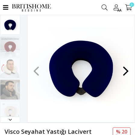
0
AA
Visco Seyahat Yastığı Lacivert
% 20