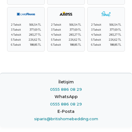
2 Taksit
566,54 TL
2 Taksit
566,54 TL
2 Taksit
566,54 TL
3 Taksit
377,69 TL
3 Taksit
377,69 TL
3 Taksit
377,69 TL
4 Taksit
283,27 TL
4 Taksit
283,27 TL
4 Taksit
283,27 TL
5 Taksit
226,62 TL
5 Taksit
226,62 TL
5 Taksit
226,62 TL
6 Taksit
188,85 TL
6 Taksit
188,85 TL
6 Taksit
188,85 TL
İletişim
0555 886 08 29
WhatsApp
0555 886 08 29
E-Posta
siparis@britishomebedding.com