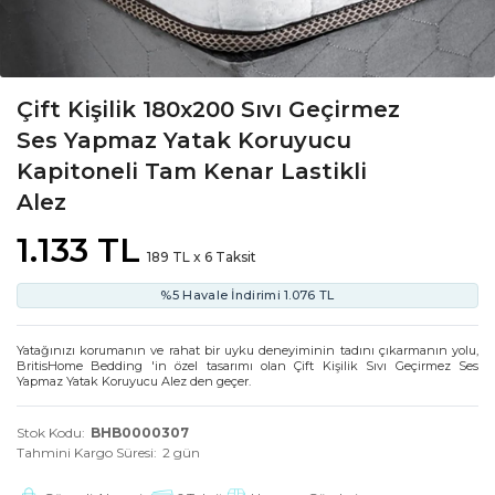
Çift Kişilik 180x200 Sıvı Geçirmez
Ses Yapmaz Yatak Koruyucu
Kapitoneli Tam Kenar Lastikli
Alez
1.133 TL
189 TL x 6 Taksit
%5 Havale İndirimi
1.076 TL
Yatağınızı korumanın ve rahat bir uyku deneyiminin tadını çıkarmanın yolu,
BritisHome Bedding 'in özel tasarımı olan Çift Kişilik Sıvı Geçirmez Ses
Yapmaz Yatak Koruyucu Alez den geçer.
Stok Kodu
BHB0000307
Tahmini Kargo Süresi
2 gün