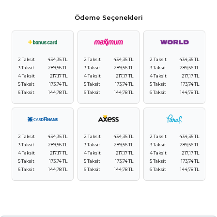
Ödeme Seçenekleri
2 Taksit
434,35 TL
2 Taksit
434,35 TL
2 Taksit
434,35 TL
3 Taksit
289,56 TL
3 Taksit
289,56 TL
3 Taksit
289,56 TL
4 Taksit
217,17 TL
4 Taksit
217,17 TL
4 Taksit
217,17 TL
5 Taksit
173,74 TL
5 Taksit
173,74 TL
5 Taksit
173,74 TL
6 Taksit
144,78 TL
6 Taksit
144,78 TL
6 Taksit
144,78 TL
2 Taksit
434,35 TL
2 Taksit
434,35 TL
2 Taksit
434,35 TL
3 Taksit
289,56 TL
3 Taksit
289,56 TL
3 Taksit
289,56 TL
4 Taksit
217,17 TL
4 Taksit
217,17 TL
4 Taksit
217,17 TL
5 Taksit
173,74 TL
5 Taksit
173,74 TL
5 Taksit
173,74 TL
6 Taksit
144,78 TL
6 Taksit
144,78 TL
6 Taksit
144,78 TL