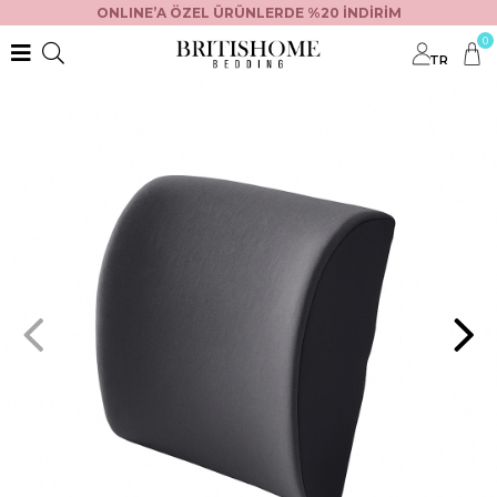
ONLINE’A ÖZEL ÜRÜNLERDE %20 İNDİRİM
0
TR