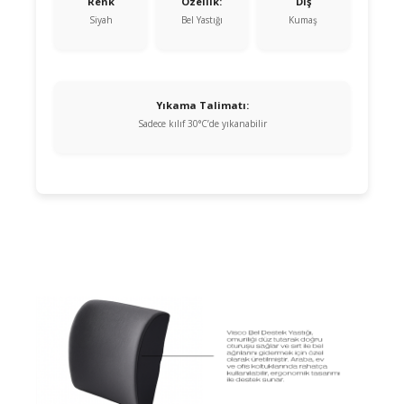
Renk
Özellik:
Dış
Siyah
Bel Yastığı
Kumaş
Yıkama Talimatı:
Sadece kılıf 30°C’de yıkanabilir