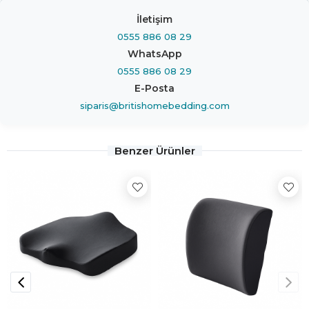
İletişim
0555 886 08 29
WhatsApp
0555 886 08 29
E-Posta
siparis@britishomebedding.com
Benzer Ürünler