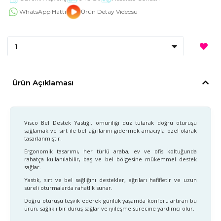
WhatsApp Hattı
Ürün Detay Videosu
Ürün Açıklaması
Visco Bel Destek Yastığı, omuriliği düz tutarak doğru oturuşu
sağlamak ve sırt ile bel ağrılarını gidermek amacıyla özel olarak
tasarlanmıştır.
Ergonomik tasarımı, her türlü araba, ev ve ofis koltuğunda
rahatça kullanılabilir, baş ve bel bölgesine mükemmel destek
sağlar.
Yastık, sırt ve bel sağlığını destekler, ağrıları hafifletir ve uzun
süreli oturmalarda rahatlık sunar.
Doğru oturuşu teşvik ederek günlük yaşamda konforu artıran bu
ürün, sağlıklı bir duruş sağlar ve iyileşme sürecine yardımcı olur.