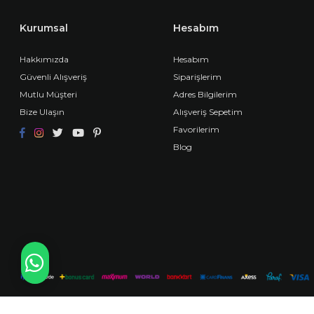
Kurumsal
Hesabım
Hakkımızda
Hesabım
Güvenli Alışveriş
Siparişlerim
Mutlu Müşteri
Adres Bilgilerim
Bize Ulaşın
Alışveriş Sepetim
Favorilerim
Blog
WHATSAPP İLE BİLGİ AL