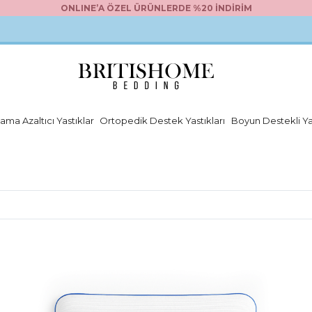
ONLINE’A ÖZEL ÜRÜNLERDE %20 İNDİRİM
ama Azaltıcı Yastıklar
Ortopedik Destek Yastıkları
Boyun Destekli Ya