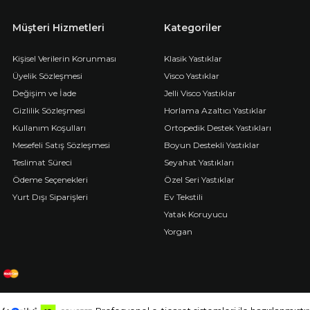
Müşteri Hizmetleri
Kategoriler
Kişisel Verilerin Korunması
Klasik Yastıklar
Üyelik Sözleşmesi
Visco Yastıklar
Değişim ve İade
Jelli Visco Yastıklar
Gizlilik Sözleşmesi
Horlama Azaltıcı Yastıklar
Kullanım Koşulları
Ortopedik Destek Yastıkları
Mesefeli Satış Sözleşmesi
Boyun Destekli Yastıklar
Teslimat Süreci
Seyahat Yastıkları
Ödeme Seçenekleri
Özel Seri Yastıklar
Yurt Dışı Siparişleri
Ev Tekstili
Yatak Koruyucu
Yorgan