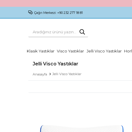
Çağrı Merkezi: +90 232 277 18 81
Klasik Yastıklar
Visco Yastıklar
Jelli Visco Yastıklar
Horl
Jelli Visco Yastıklar
Jelli Visco Yastıklar
Anasayfa