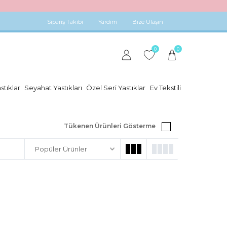
Sipariş Takibi
Yardım
Bize Ulaşın
0
0
stıklar
Seyahat Yastıkları
Özel Seri Yastıklar
Ev Tekstili
Tükenen Ürünleri Gösterme