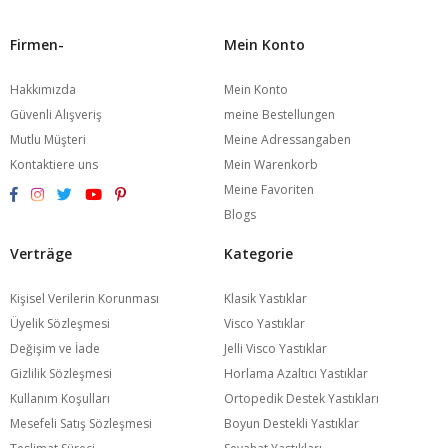
Firmen-
Mein Konto
Hakkımızda
Mein Konto
Güvenli Alışveriş
meine Bestellungen
Mutlu Müşteri
Meine Adressangaben
Kontaktiere uns
Mein Warenkorb
Meine Favoriten
Blogs
Verträge
Kategorie
Kişisel Verilerin Korunması
Klasik Yastıklar
Üyelik Sözleşmesi
Visco Yastıklar
Değişim ve İade
Jelli Visco Yastıklar
Gizlilik Sözleşmesi
Horlama Azaltıcı Yastıklar
Kullanım Koşulları
Ortopedik Destek Yastıkları
Mesefeli Satış Sözleşmesi
Boyun Destekli Yastıklar