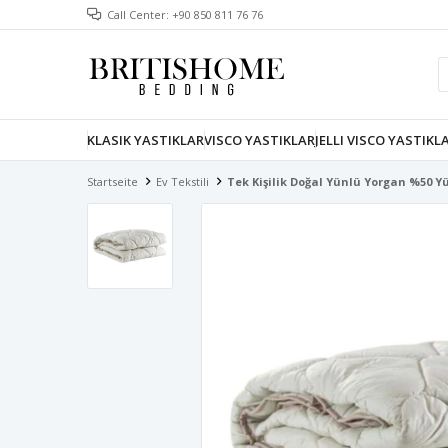
Call Center: +90 850 811 76 76
KLASIK YASTIKLAR
VISCO YASTIKLAR
JELLI VISCO YASTIKL
Startseite
Ev Tekstili
Tek Kişilik Doğal Yünlü Yorgan %50 Y